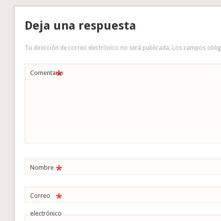
Deja una respuesta
Tu dirección de correo electrónico no será publicada.
Los campos obli
*
Comentario
*
Nombre
*
Correo
electrónico