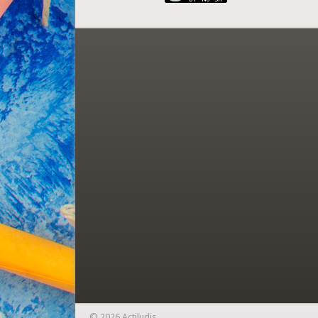
© 2026 Actiludis