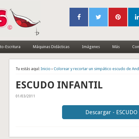
to-Escritura
Máquinas Didácticas
Imágenes
Más
Con
Tu estás aquí:
Inicio
›
Colorear y recortar un simpático escudo de And
ESCUDO INFANTIL
01/03/2011
Descargar - ESCUDO