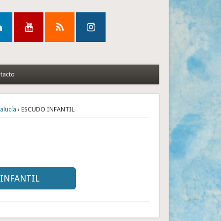
tacto
alucía
› ESCUDO INFANTIL
 INFANTIL