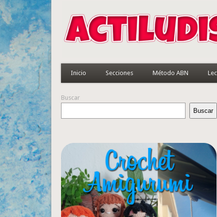
Inicio
Secciones
Método ABN
Lec
Buscar
Buscar