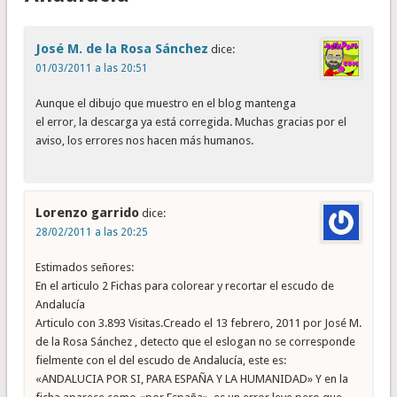
José M. de la Rosa Sánchez
dice:
01/03/2011 a las 20:51
Aunque el dibujo que muestro en el blog mantenga
el error, la descarga ya está corregida. Muchas gracias por el
aviso, los errores nos hacen más humanos.
Lorenzo garrido
dice:
28/02/2011 a las 20:25
Estimados señores:
En el articulo 2 Fichas para colorear y recortar el escudo de
Andalucía
Articulo con 3.893 Visitas.Creado el 13 febrero, 2011 por José M.
de la Rosa Sánchez , detecto que el eslogan no se corresponde
fielmente con el del escudo de Andalucía, este es:
«ANDALUCIA POR SI, PARA ESPAÑA Y LA HUMANIDAD» Y en la