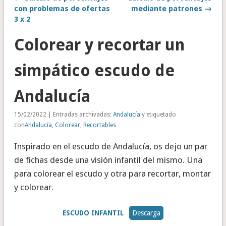
con problemas de ofertas
mediante patrones →
3 x 2
Colorear y recortar un
simpático escudo de
Andalucía
15/02/2022 | Entradas archivadas:
Andalucía
y etiquetado
con
Andalucía
,
Colorear
,
Recortables
Inspirado en el escudo de Andalucía, os dejo un par
de fichas desde una visión infantil del mismo. Una
para colorear el escudo y otra para recortar, montar
y colorear.
ESCUDO INFANTIL
Descarga