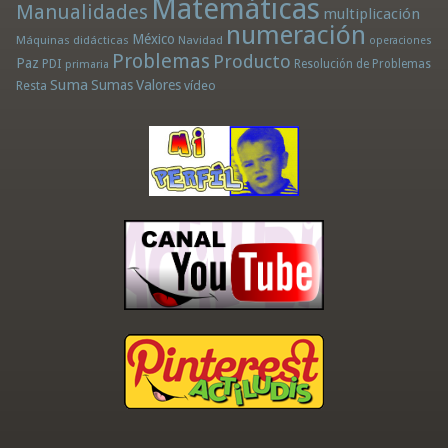
Matemáticas
Manualidades
multiplicación
numeración
México
Máquinas didácticas
Navidad
operaciones
Problemas
Producto
Paz
PDI
Resolución de Problemas
primaria
Suma
Sumas
Valores
Resta
vídeo