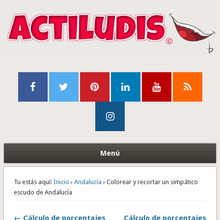
Menú
Tu estás aquí:
Inicio
›
Andalucía
› Colorear y recortar un simpático
escudo de Andalucía
← Cálculo de porcentajes
Cálculo de porcentajes