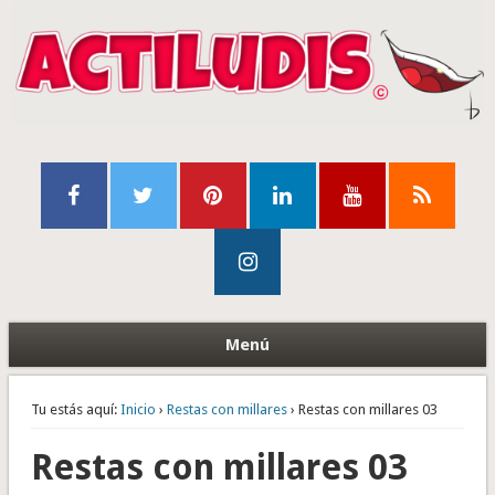
Menú
Tu estás aquí:
Inicio
›
Restas con millares
› Restas con millares 03
Restas con millares 03