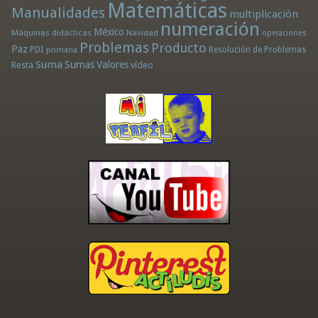
Matemáticas
Manualidades
multiplicación
numeración
México
Máquinas didácticas
Navidad
operaciones
Problemas
Producto
Paz
PDI
Resolución de Problemas
primaria
Suma
Sumas
Valores
Resta
vídeo