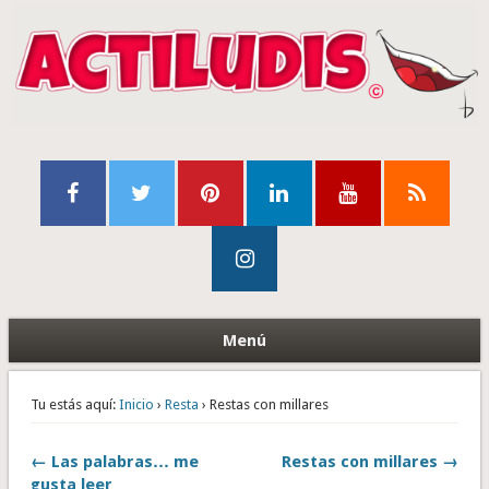
Menú
Tu estás aquí:
Inicio
›
Resta
› Restas con millares
← Las palabras… me
Restas con millares →
gusta leer