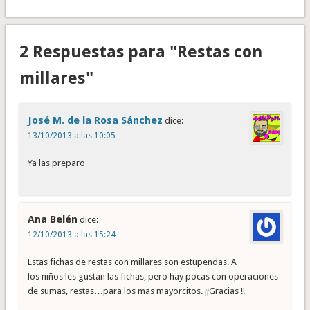
2 Respuestas para "Restas con
millares"
José M. de la Rosa Sánchez
dice:
13/10/2013 a las 10:05
Ya las preparo
Ana Belén
dice:
12/10/2013 a las 15:24
Estas fichas de restas con millares son estupendas. A
los niños les gustan las fichas, pero hay pocas con operaciones
de sumas, restas…para los mas mayorcitos. ¡¡Gracias !!