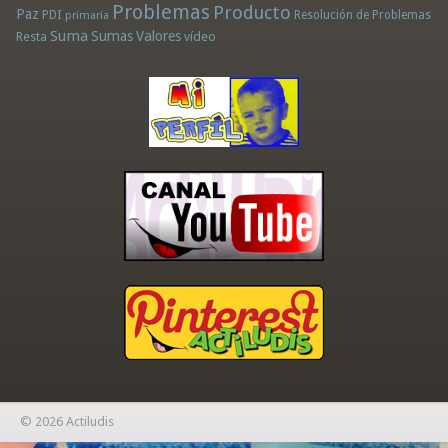
Problemas
Producto
Paz
PDI
Resolución de Problemas
primaria
Suma
Sumas
Valores
Resta
vídeo
© 2026 Actiludis