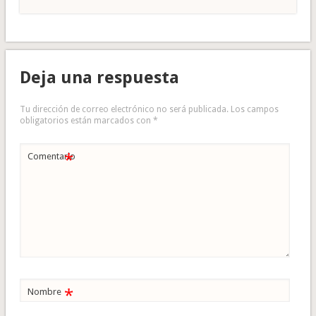
Deja una respuesta
Tu dirección de correo electrónico no será publicada.
Los campos
obligatorios están marcados con
*
*
Comentario
*
Nombre