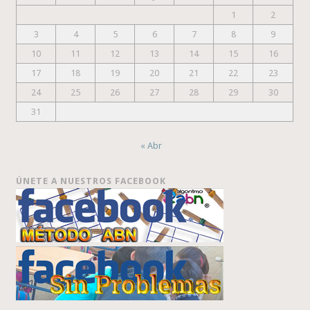
1
2
3
4
5
6
7
8
9
10
11
12
13
14
15
16
17
18
19
20
21
22
23
24
25
26
27
28
29
30
31
« Abr
ÚNETE A NUESTROS FACEBOOK