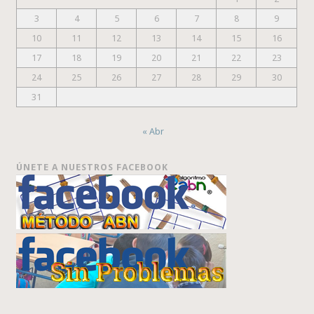
3
4
5
6
7
8
9
10
11
12
13
14
15
16
17
18
19
20
21
22
23
24
25
26
27
28
29
30
31
« Abr
ÚNETE A NUESTROS FACEBOOK