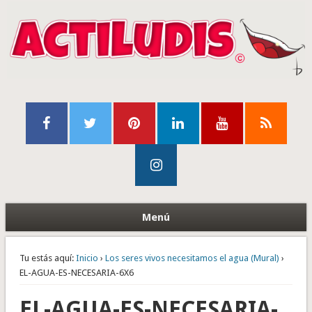
Menú
Tu estás aquí:
Inicio
›
Los seres vivos necesitamos el agua (Mural)
›
EL-AGUA-ES-NECESARIA-6X6
EL-AGUA-ES-NECESARIA-