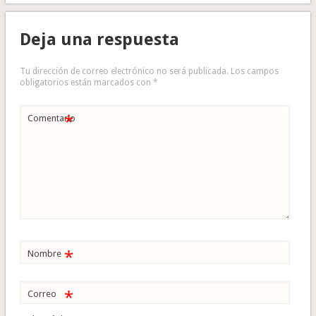
Deja una respuesta
Tu dirección de correo electrónico no será publicada.
Los campos
obligatorios están marcados con
*
*
Comentario
*
Nombre
*
Correo