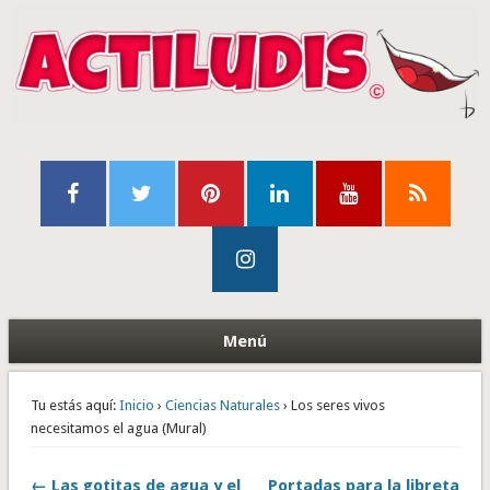
Menú
Tu estás aquí:
Inicio
›
Ciencias Naturales
› Los seres vivos
necesitamos el agua (Mural)
← Las gotitas de agua y el
Portadas para la libreta