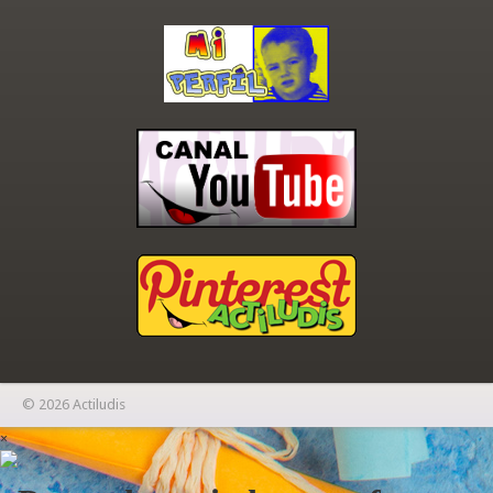
© 2026 Actiludis
×