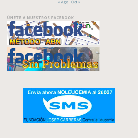
« Ago
Oct »
ÚNETE A NUESTROS FACEBOOK