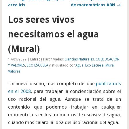
arco iris
de matemáticas ABN →
Los seres vivos
necesitamos el agua
(Mural)
17/09/2022 | Entradas archivadas:
Ciencias Naturales
,
COEDUCACIÓN
Y VALORES
,
ECO ESCUELA
y etiquetado con
Agua
,
Eco Escuela
,
Mural
,
Valores
Un nuevo diseño, más completo del que
publicamos
en el 2008
, para trabajar la concienciación sobre el
uso racional del agua. Aunque se trata de un
contenido que podemos trabajar en cualquier
momento, es en los momentos de escasez de agua,
cuando más calará la idea del uso racional del agua.