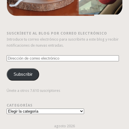
SUSCRÍBETE AL BLOG POR CORREO ELECTRÓNICO
Introduce tu correo electrónico para suscribirte a este blog y recibir
notificaciones de nuevas entradas.
Dirección
de
correo
Subscribir
electrónico
Únete a otros 7.610 suscriptores
CATEGORÍAS
Categorías
agosto 2026