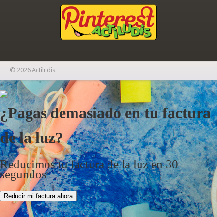
© 2026 Actiludis
×
¿Pagas demasiado en tu factura
de la luz?
Reducimos tu factura de la luz en 30
segundos
Reducir mi factura ahora