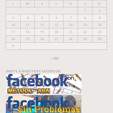
L
M
X
J
V
S
D
1
2
3
4
5
6
7
8
9
10
11
12
13
14
15
16
17
18
19
20
21
22
23
24
25
26
27
28
29
30
31
« Abr
ÚNETE A NUESTROS FACEBOOK