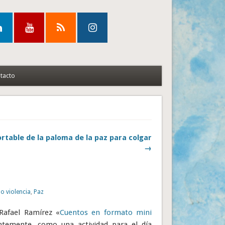
tacto
rtable de la paloma de la paz para colgar
→
o violencia
,
Paz
 Rafael Ramírez «
Cuentos en formato mini
ntemente, como una actividad para el día