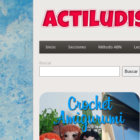
Inicio
Secciones
Método ABN
Lec
Buscar
Buscar