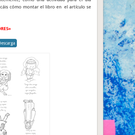
zcáis cómo montar el libro en el artículo se
ORES»
Descarga