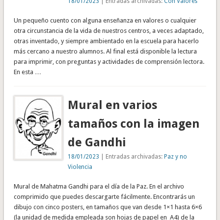
18/01/2023
| Entradas archivadas:
Con Valores
Un pequeño cuento con alguna enseñanza en valores o cualquier
otra circunstancia de la vida de nuestros centros, a veces adaptado,
otras inventado, y siempre ambientado en la escuela para hacerlo
más cercano a nuestro alumnos. Al final está disponible la lectura
para imprimir, con preguntas y actividades de comprensión lectora.
En esta …
Mural en varios
tamaños con la imagen
de Gandhi
18/01/2023
| Entradas archivadas:
Paz y no
Violencia
Mural de Mahatma Gandhi para el día de la Paz. En el archivo
comprimido que puedes descargarte fácilmente. Encontrarás un
dibujo con cinco posters, en tamaños que van desde 1×1 hasta 6×6
(la unidad de medida empleada son hojas de papel en A4) de la