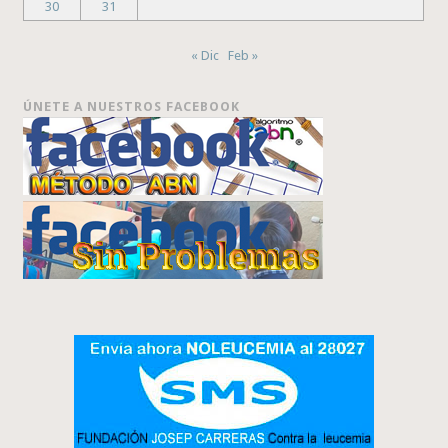
30
31
« Dic
Feb »
ÚNETE A NUESTROS FACEBOOK