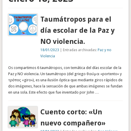
Taumátropos para el
día escolar de la Paz y
NO violencia.
18/01/2023
| Entradas archivadas:
Paz y no
Violencia
Os compartimos 6 taumátropos, con temática del días escolar de la
Paz y NO violencia. Un taumátropo (del griego θαύμα «portento» y
τρόπος «giro»), es una ilusión óptica que mediante giros rápidos de
dos imágenes, hace la sensación de que ambas imágenes se fundan
en una sola. Este efecto que fue inventado por John …
Cuento corto: «Un
nuevo compañero»