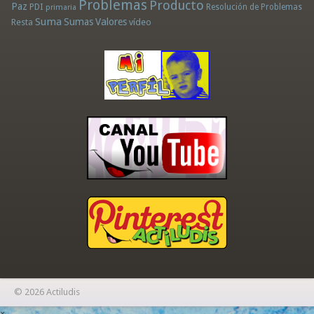
Problemas
Producto
Paz
PDI
Resolución de Problemas
primaria
Suma
Sumas
Valores
Resta
vídeo
© 2026 Actiludis
×