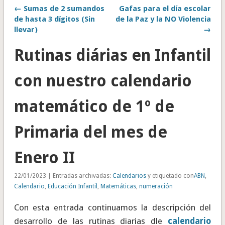
← Sumas de 2 sumandos
Gafas para el día escolar
de hasta 3 dígitos (Sin
de la Paz y la NO Violencia
llevar)
→
Rutinas diárias en Infantil
con nuestro calendario
matemático de 1º de
Primaria del mes de
Enero II
22/01/2023 | Entradas archivadas:
Calendarios
y etiquetado con
ABN
,
Calendario
,
Educación Infantil
,
Matemáticas
,
numeración
Con esta entrada continuamos la descripción del
desarrollo de las rutinas diarias dle
calendario