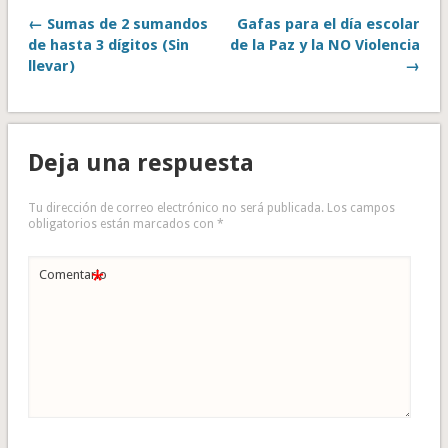
← Sumas de 2 sumandos
Gafas para el día escolar
de hasta 3 dígitos (Sin
de la Paz y la NO Violencia
llevar)
→
Deja una respuesta
Tu dirección de correo electrónico no será publicada.
Los campos
obligatorios están marcados con
*
*
Comentario