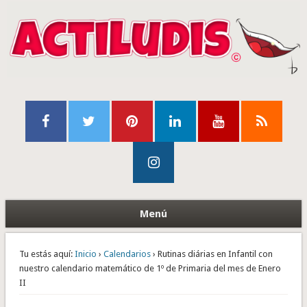
Menú
Tu estás aquí:
Inicio
›
Calendarios
› Rutinas diárias en Infantil con
nuestro calendario matemático de 1º de Primaria del mes de Enero
II