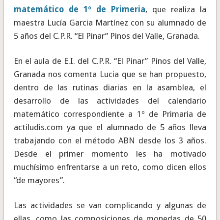
matemático de 1º de Primeria
, que realiza la
maestra Lucía Garcia Martínez con su alumnado de
5 años del C.P.R. “El Pinar” Pinos del Valle, Granada.
En el aula de E.I. del C.P.R. “El Pinar” Pinos del Valle,
Granada nos comenta Lucia que se han propuesto,
dentro de las rutinas diarias en la asamblea, el
desarrollo de las actividades del calendario
matemático correspondiente a 1º de Primaria de
actiludis.com ya que el alumnado de 5 años lleva
trabajando con el método ABN desde los 3 años.
Desde el primer momento les ha motivado
muchísimo enfrentarse a un reto, como dicen ellos
“de mayores”.
Las actividades se van complicando y algunas de
ellas, como las composiciones de monedas de 50