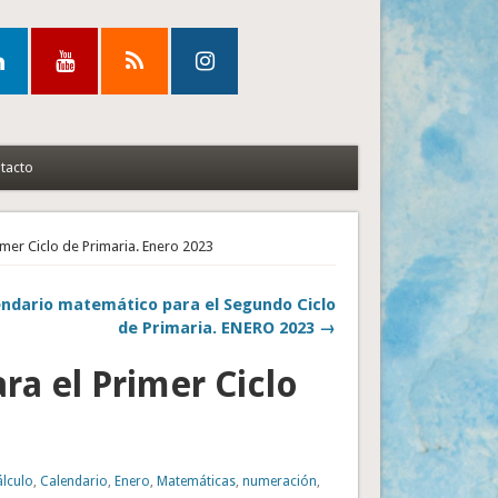
tacto
mer Ciclo de Primaria. Enero 2023
endario matemático para el Segundo Ciclo
de Primaria. ENERO 2023 →
a el Primer Ciclo
álculo
,
Calendario
,
Enero
,
Matemáticas
,
numeración
,