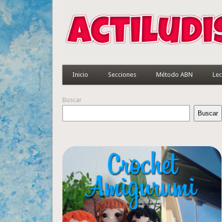
Inicio
Secciones
Método ABN
Lec
Buscar
Buscar