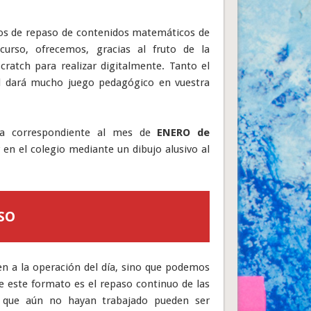
arios de repaso de contenidos matemáticos de
 curso, ofrecemos, gracias al fruto de la
Scratch para realizar digitalmente. Tanto el
al dará mucho juego pedagógico en vuestra
ia correspondiente al mes de
ENERO de
en el colegio mediante un dibujo alusivo al
SO
en a la operación del día, sino que podemos
de este formato es el repaso continuo de las
s que aún no hayan trabajado pueden ser