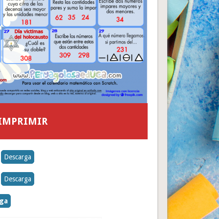
 IMPRIMIR
Descarga
Descarga
rga