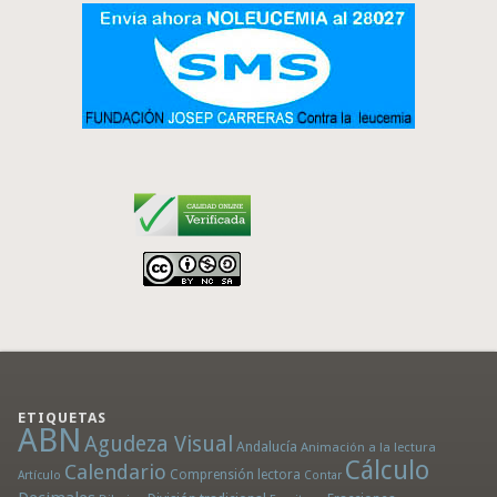
ETIQUETAS
ABN
Agudeza Visual
Andalucía
Animación a la lectura
Cálculo
Calendario
Comprensión lectora
Artículo
Contar