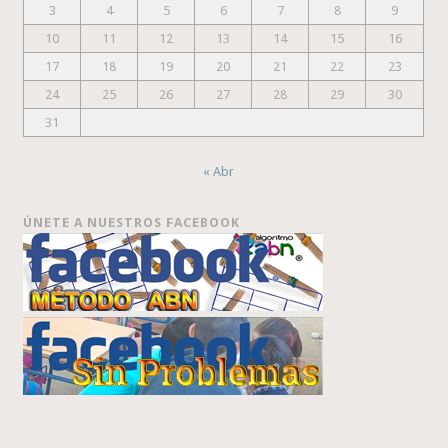
3
4
5
6
7
8
9
10
11
12
13
14
15
16
17
18
19
20
21
22
23
24
25
26
27
28
29
30
31
« Abr
ÚNETE A NUESTROS FACEBOOK