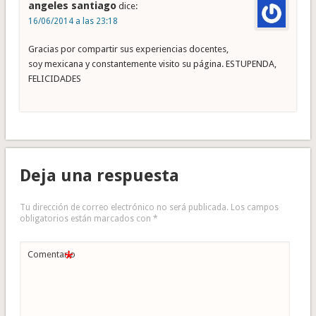
angeles santiago
dice:
16/06/2014 a las 23:18
Gracias por compartir sus experiencias docentes,
soy mexicana y constantemente visito su página. ESTUPENDA,
FELICIDADES
Deja una respuesta
Tu dirección de correo electrónico no será publicada.
Los campos
obligatorios están marcados con
*
*
Comentario