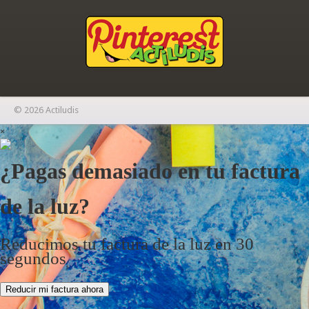
© 2026 Actiludis
×
¿Pagas demasiado en tu factura
de la luz?
Reducimos tu factura de la luz en 30
segundos
Reducir mi factura ahora