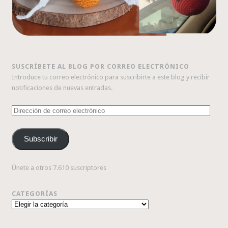
SUSCRÍBETE AL BLOG POR CORREO ELECTRÓNICO
Introduce tu correo electrónico para suscribirte a este blog y recibir
notificaciones de nuevas entradas.
Dirección
de
correo
Subscribir
electrónico
Únete a otros 7.610 suscriptores
CATEGORÍAS
Categorías