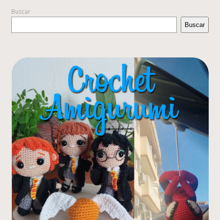
Buscar
Buscar