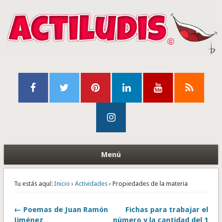
Menú
Tu estás aquí:
Inicio
›
Actividades
› Propiedades de la materia
← Poemas de Juan Ramón
Fichas para trabajar el
Jiménez
número y la cantidad del 1