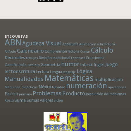
ETIQUETAS
ABN
Agudeza Visual
Andalucía
Animación a la lectura
Cálculo
Calendario
Comprensión lectora
Artículo
Contar
Decimales
División tradicional
Fracciones
Dibujos
Escritura
humor
Juego
Geometría
Infantil
Inglés
Gamificación
Genially
Lógica
lectoescritura
Lectura
Lengua
lenguaje
Matemáticas
Manualidades
multiplicación
numeración
México
Máquinas didácticas
Navidad
operaciones
Problemas
Producto
Paz
PDI
Resolución de Problemas
primaria
Suma
Sumas
Valores
Resta
vídeo