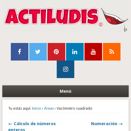
Menú
Tu estás aquí:
Inicio
›
Áreas
› Vacómetro cuadrado
← Cálculo de números
Numeración →
enteros