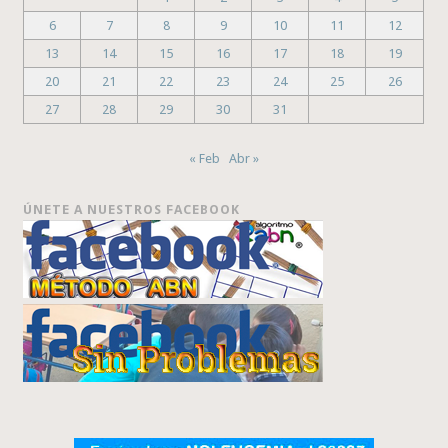
6
7
8
9
10
11
12
13
14
15
16
17
18
19
20
21
22
23
24
25
26
27
28
29
30
31
« Feb
Abr »
ÚNETE A NUESTROS FACEBOOK