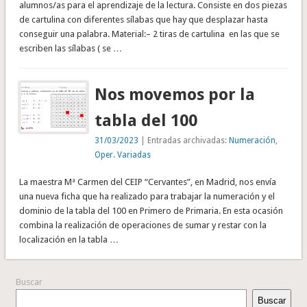
alumnos/as para el aprendizaje de la lectura. Consiste en dos piezas
de cartulina con diferentes sílabas que hay que desplazar hasta
conseguir una palabra. Material:– 2 tiras de cartulina en las que se
escriben las sílabas ( se …
Nos movemos por la
tabla del 100
31/03/2023
| Entradas archivadas:
Numeración
,
Oper. Variadas
La maestra Mª Carmen del CEIP “Cervantes”, en Madrid, nos envía
una nueva ficha que ha realizado para trabajar la numeración y el
dominio de la tabla del 100 en Primero de Primaria. En esta ocasión
combina la realización de operaciones de sumar y restar con la
localización en la tabla …
Buscar
Buscar