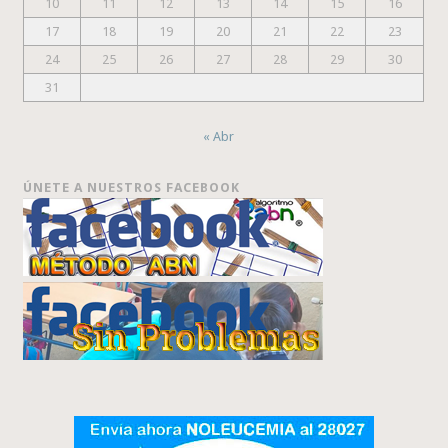
10
11
12
13
14
15
16
17
18
19
20
21
22
23
24
25
26
27
28
29
30
31
« Abr
ÚNETE A NUESTROS FACEBOOK