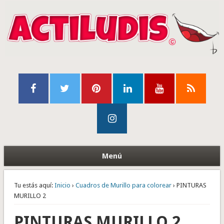
Menú
Tu estás aquí:
Inicio
›
Cuadros de Murillo para colorear
› PINTURAS
MURILLO 2
PINTURAS MURILLO 2