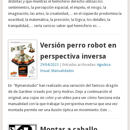
distintas y que mientras el hemisferio derecho utilizas los
sentimientos, la percepción espacial, el impetu, el riesgo, la
imaginación, las artes, la creatividad,… en el izquierdo predomina la
exactitud, la matemática, la precisión, la lógica, los detalles, la
tranquilidad,… sería curioso saber qué hemisferio es …
Versión perro robot en
perspectiva inversa
29/04/2023
| Entradas archivadas:
Agudeza
Visual
,
Manualidades
En ”Bymanstudio” han realizado una variación del famoso dragón
de de Gardner creado por Jerry Andrus. Dejo a continuación el
original, una copia sin color y un vídeo para ver cómo funciona esta
manualidad con la que trabajar la perspectiva inversa que una vez
montada permite ver una ilusión óptica en movimiento. Este …
Montar a caballo