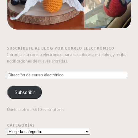
SUSCRÍBETE AL BLOG POR CORREO ELECTRÓNICO
Introduce tu correo electrónico para suscribirte a este blog y recibir
notificaciones de nuevas entradas.
Dirección
de
correo
Subscribir
electrónico
Únete a otros 7.610 suscriptores
CATEGORÍAS
Categorías