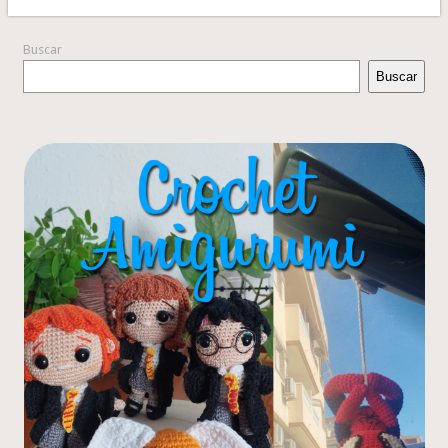
Buscar
Buscar