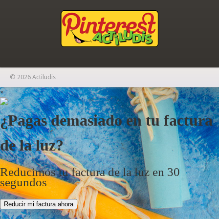
© 2026 Actiludis
×
¿Pagas demasiado en tu factura
de la luz?
Reducimos tu factura de la luz en 30
segundos
Reducir mi factura ahora