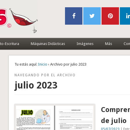
to-Escritura
Máquinas Didácticas
Imágenes
Más
Con
Tu estás aquí:
Inicio
› Archivo por julio 2023
NAVEGANDO POR EL ARCHIVO
julio 2023
Comprens
de julio
05/07/2023
| Entr