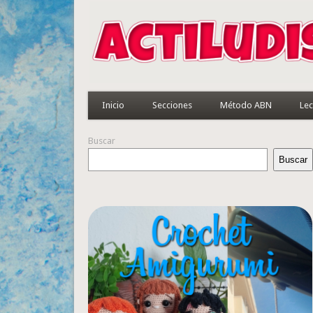
Inicio
Secciones
Método ABN
Lec
Buscar
Buscar