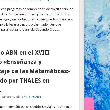
a con preguntas de comprensión de nuestra serie de
 En esta ocasión le toca a julio, con curiosidades,
en lugar, anécdotas,… temas que puedan interesar y
ble la lectura a nuestro alumnado . Aunque
para realizar a partir del Segundo Ciclo …
o ABN en el XVIII
o «Enseñanza y
aje de las Matemáticas»
ado por THALES en
.
adas archivadas:
Noticias ABN
ñar matemáticas con sentido. Un viaje apasionante”,