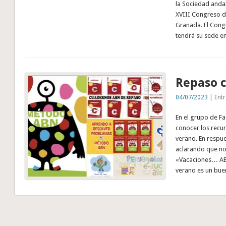
la Sociedad anda
XVIII Congreso d
Granada. El Congr
tendrá su sede e
Repaso 
04/07/2023
| Entr
En el grupo de F
conocer los recur
verano. En respue
aclarando que no
«Vacaciones… ABN
verano es un bu