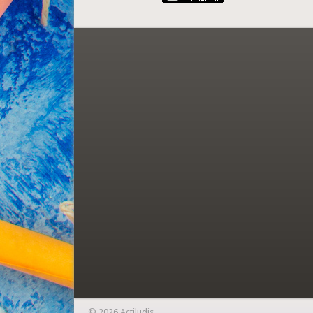
© 2026 Actiludis