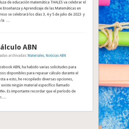
luza de educación matemática THALES va celebrar el
e Enseñanza y Aprendizaje de las Matemáticas en
eso se celebrará los días 3, 4 y 5 de julio de 2023 y
n la …
cálculo ABN
adas archivadas:
Materiales
,
Noticias ABN
acebook ABN, ha habido varias solicitudes para
sos disponibles para repasar cálculo durante el
sta a esto, he recopilado diversas opciones,
 existe ningún material específico llamado
». Es importante recordar que el período de
en …