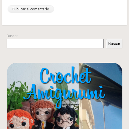
Buscar
Buscar