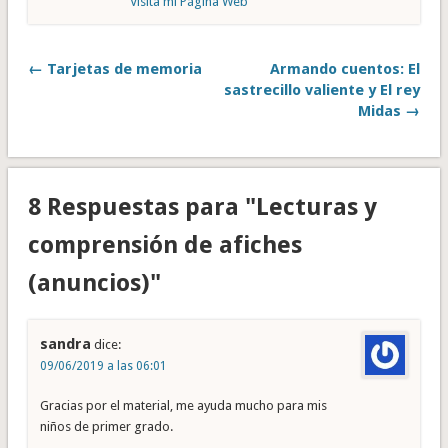
Visita mi Página Web
← Tarjetas de memoria
Armando cuentos: El
sastrecillo valiente y El rey
Midas →
8 Respuestas para "Lecturas y
comprensión de afiches
(anuncios)"
sandra
dice:
09/06/2019 a las 06:01
Gracias por el material, me ayuda mucho para mis
niños de primer grado.