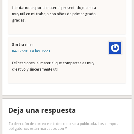
felicitaciones por el material presentado,me sera
muy util en mi trabajo con niños de primer grado.
gracias.
Sintia
dice:
04/07/2013 a las 05:23
Felicitaciones, el material que compartes es muy
creativo y sinceramente util
Deja una respuesta
Tu dirección de correo electrónico no será publicada.
Los campos
obligatorios están marcados con
*