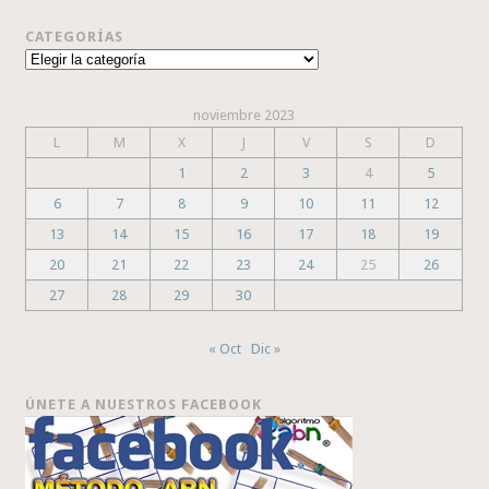
CATEGORÍAS
Categorías
noviembre 2023
L
M
X
J
V
S
D
1
2
3
4
5
6
7
8
9
10
11
12
13
14
15
16
17
18
19
20
21
22
23
24
25
26
27
28
29
30
« Oct
Dic »
ÚNETE A NUESTROS FACEBOOK