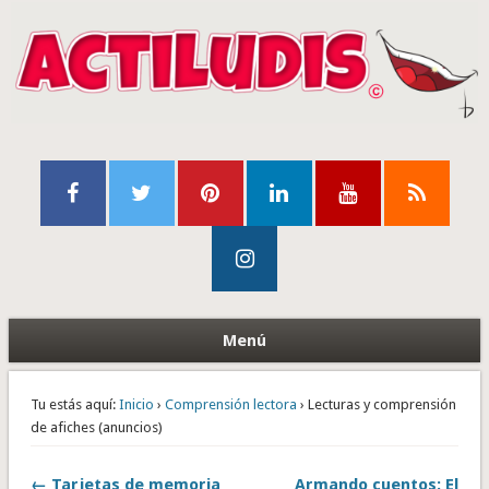
Menú
Tu estás aquí:
Inicio
›
Comprensión lectora
› Lecturas y comprensión
de afiches (anuncios)
← Tarjetas de memoria
Armando cuentos: El