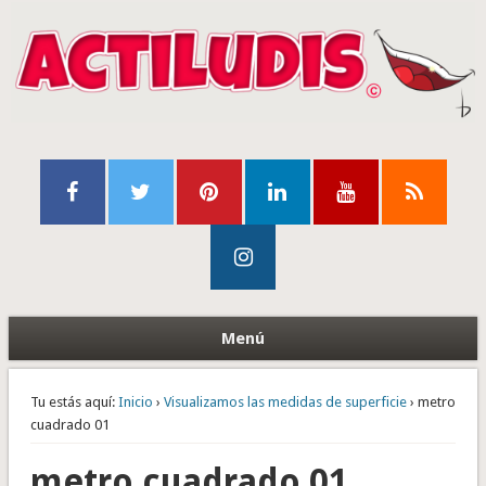
Menú
Tu estás aquí:
Inicio
›
Visualizamos las medidas de superficie
› metro
cuadrado 01
metro cuadrado 01