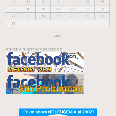
10
11
12
13
14
15
16
17
18
19
20
21
22
23
24
25
26
27
28
29
30
31
« Abr
ÚNETE A NUESTROS FACEBOOK