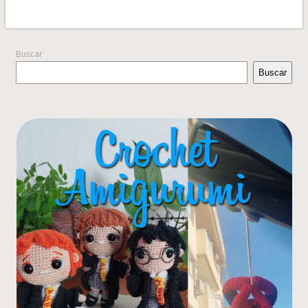
Buscar
Buscar