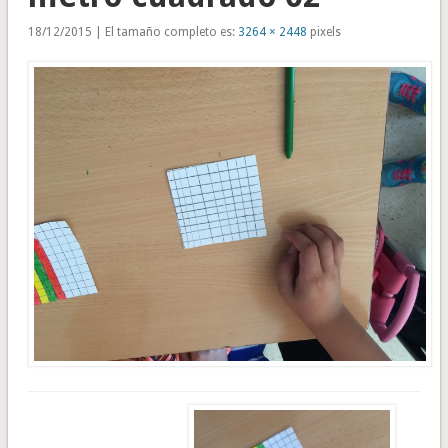
18/12/2015 | El tamaño completo es:
3264 × 2448
pixels