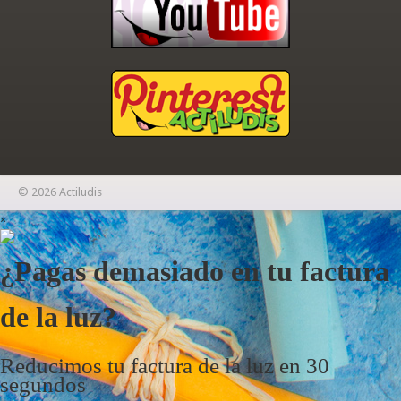
© 2026 Actiludis
×
¿Pagas demasiado en tu factura
de la luz?
Reducimos tu factura de la luz en 30
segundos