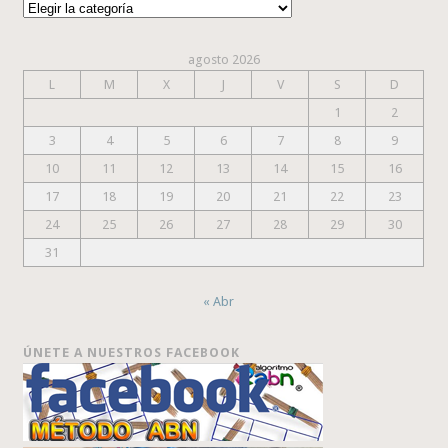
Categorías
agosto 2026
L
M
X
J
V
S
D
1
2
3
4
5
6
7
8
9
10
11
12
13
14
15
16
17
18
19
20
21
22
23
24
25
26
27
28
29
30
31
« Abr
ÚNETE A NUESTROS FACEBOOK