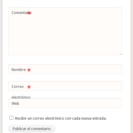
*
Comentario
*
Nombre
*
Correo
electrónico
Web
Recibir un correo electrónico con cada nueva entrada.