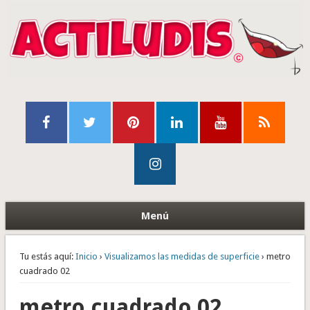
Menú
Tu estás aquí:
Inicio
›
Visualizamos las medidas de superficie
› metro
cuadrado 02
metro cuadrado 02