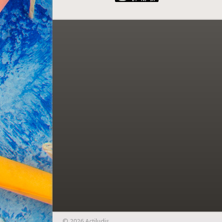
© 2026 Actiludis