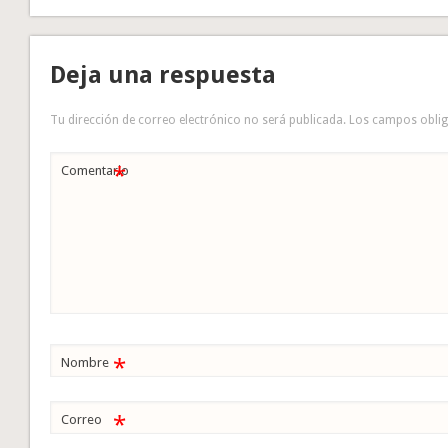
Deja una respuesta
Tu dirección de correo electrónico no será publicada.
Los campos obli
*
Comentario
*
Nombre
*
Correo