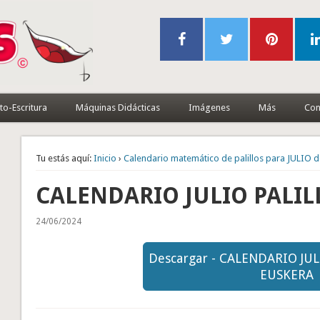
to-Escritura
Máquinas Didácticas
Imágenes
Más
Con
Tu estás aquí:
Inicio
›
Calendario matemático de palillos para JULIO 
CALENDARIO JULIO PALIL
24/06/2024
Descargar - CALENDARIO JUL
EUSKERA