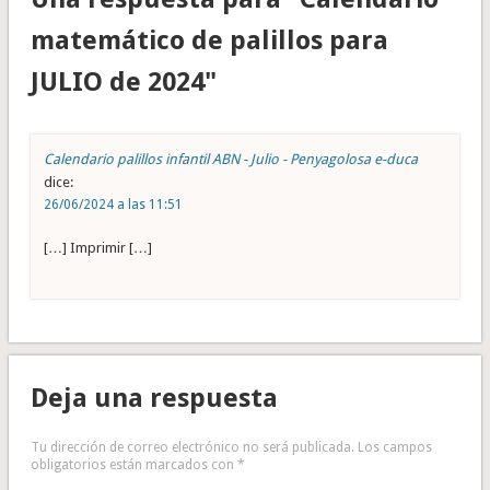
matemático de palillos para
JULIO de 2024"
Calendario palillos infantil ABN - Julio - Penyagolosa e-duca
dice:
26/06/2024 a las 11:51
[…] Imprimir […]
Deja una respuesta
Tu dirección de correo electrónico no será publicada.
Los campos
obligatorios están marcados con
*