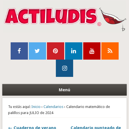
Menú
Tu estás aquí:
Inicio
›
Calendarios
› Calendario matemático de
palillos para JULIO de 2024
← Cuaderno de verano
Calendario punteado de