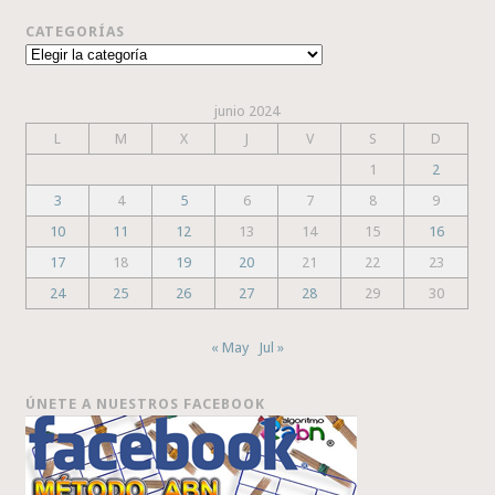
CATEGORÍAS
Categorías
junio 2024
L
M
X
J
V
S
D
1
2
3
4
5
6
7
8
9
10
11
12
13
14
15
16
17
18
19
20
21
22
23
24
25
26
27
28
29
30
« May
Jul »
ÚNETE A NUESTROS FACEBOOK