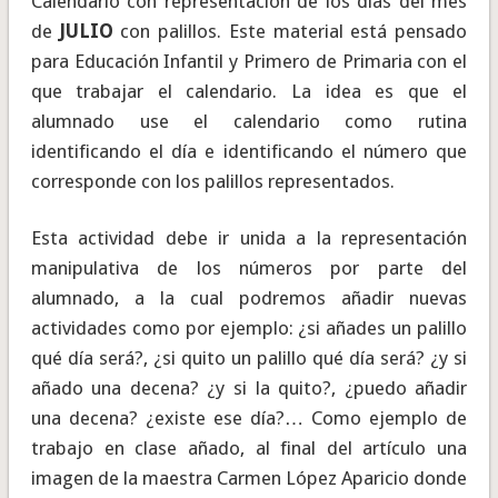
Calendario con representación de los días del mes
de
JULIO
con palillos. Este material está pensado
para Educación Infantil y Primero de Primaria con el
que trabajar el calendario. La idea es que el
alumnado use el calendario como rutina
identificando el día e identificando el número que
corresponde con los palillos representados.
Esta actividad debe ir unida a la representación
manipulativa de los números por parte del
alumnado, a la cual podremos añadir nuevas
actividades como por ejemplo: ¿si añades un palillo
qué día será?, ¿si quito un palillo qué día será? ¿y si
añado una decena? ¿y si la quito?, ¿puedo añadir
una decena? ¿existe ese día?… Como ejemplo de
trabajo en clase añado, al final del artículo una
imagen de la maestra Carmen López Aparicio donde