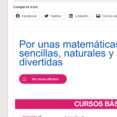
Comparte esto:
Facebook
Twitter
LinkedIn
Correo el