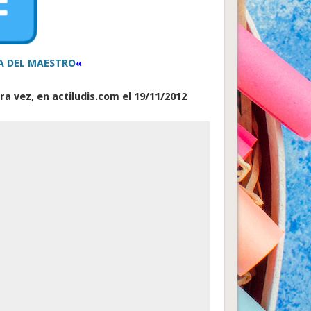
A DEL MAESTRO
«
a vez, en actiludis.com el 19/11/2012