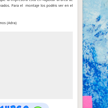
iados. Para el montaje los podéis ver en el
mos (Adra)