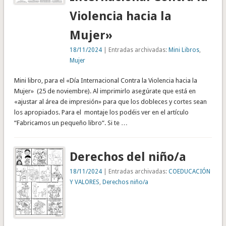
Violencia hacia la
Mujer»
18/11/2024
| Entradas archivadas:
Mini Libros
,
Mujer
Mini libro, para el «Día Internacional Contra la Violencia hacia la
Mujer» (25 de noviembre). Al imprimirlo asegúrate que está en
«ajustar al área de impresión» para que los dobleces y cortes sean
los apropiados. Para el montaje los podéis ver en el artículo
“Fabricamos un pequeño libro“. Si te …
Derechos del niño/a
18/11/2024
| Entradas archivadas:
COEDUCACIÓN
Y VALORES
,
Derechos niño/a