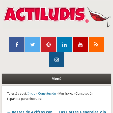
Menú
Tu estás aquí:
Inicio
›
Constitución
› Mini libro: «Constitución
Española para niños/as»
← Restas de 4 cifras con
Las Cortes Generales y la