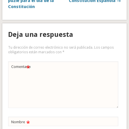
puzle para el día de la
Constitución Española →
Constitución
Deja una respuesta
Tu dirección de correo electrónico no será publicada.
Los campos
obligatorios están marcados con
*
*
Comentario
*
Nombre