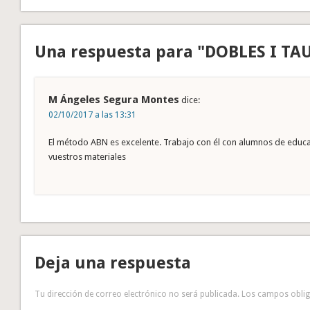
Una respuesta para "DOBLES I TA
M Ángeles Segura Montes
dice:
02/10/2017 a las 13:31
El método ABN es excelente. Trabajo con él con alumnos de educa
vuestros materiales
Deja una respuesta
Tu dirección de correo electrónico no será publicada.
Los campos obli