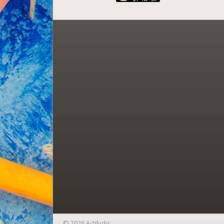
© 2026 Actiludis