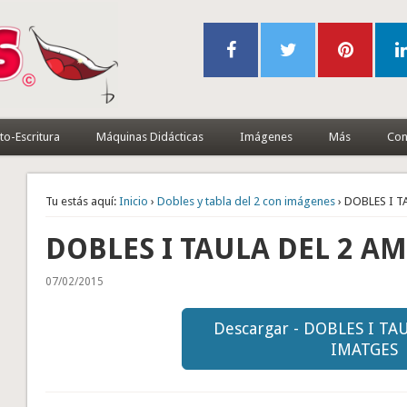
to-Escritura
Máquinas Didácticas
Imágenes
Más
Con
Tu estás aquí:
Inicio
›
Dobles y tabla del 2 con imágenes
› DOBLES I 
DOBLES I TAULA DEL 2 A
07/02/2015
Descargar - DOBLES I TA
IMATGES