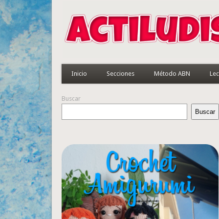
Inicio
Secciones
Método ABN
Lec
Buscar
Buscar