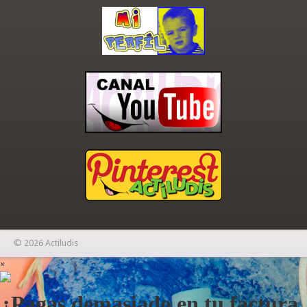
© 2026 Actiludis
×
¿Pagas demasiado en tu factura