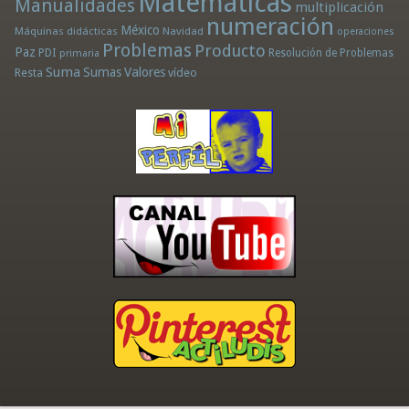
Matemáticas
Manualidades
multiplicación
numeración
México
Máquinas didácticas
Navidad
operaciones
Problemas
Producto
Paz
PDI
Resolución de Problemas
primaria
Suma
Sumas
Valores
Resta
vídeo