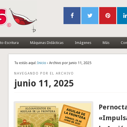
to-Escritura
Máquinas Didácticas
Imágenes
Más
Con
Tu estás aquí:
Inicio
› Archivo por junio 11, 2025
NAVEGANDO POR EL ARCHIVO
junio 11, 2025
Pernocta
«Impuls