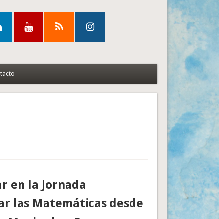
tacto
r en la Jornada
ar las Matemáticas desde