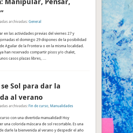
n: Manipular, Pensar,
”
adas archivadas:
General
r en las actividades previas del viernes 27 y
 jornadas el domingo 29 dispones de la posibilidad
 de Aguilar de la Frontera o en la misma localidad.
 ya han reservado compartir pisos y/o chalet,
nos casos plazas libres, …
se Sol para dar la
da al verano
adas archivadas:
Fin de curso
,
Manualidades
e curso con una divertida manualidad! Hoy
 una colorida máscara de sol recortable. Es una
e darle la bienvenida al verano y despedir el año