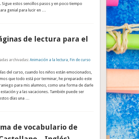
o. Sigue estos sencillos pasos y en poco tiempo
ara genial para lucir en …
ginas de lectura para el
adas archivadas:
Animación a la lectura
,
Fin de curso
días del curso, cuando los niños están emocionados,
emos que todo está por terminar, he preparado este
raniego para mis alumnos, como una forma de darle
a estación y a las vacaciones. También puede ser
 estos días una …
ma de vocabulario de