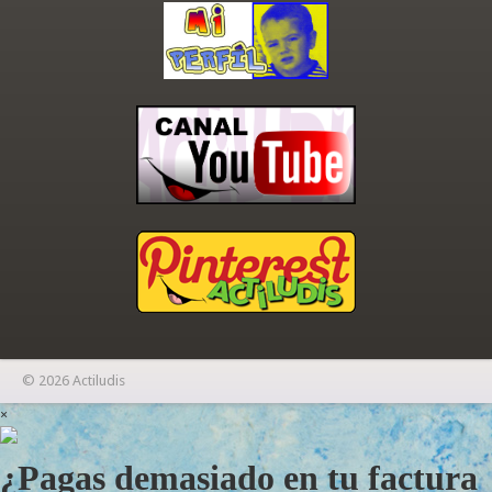
© 2026 Actiludis
×
¿Pagas demasiado en tu factura