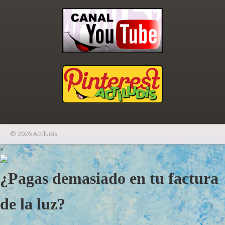
© 2026 Actiludis
×
¿Pagas demasiado en tu factura
de la luz?