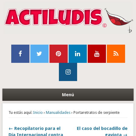
Menú
Tu estás aquí:
Inicio
›
Manualidades
› Portaretratos de serpiente
← Recopilatorio para el
El caso del bocadillo de
Día Internacional contra
gaviota →