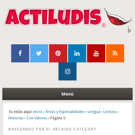
Menú
Tu estás aquí:
Inicio
›
Áreas y Especialidades
›
Lengua
›
Lectura
›
Historias
›
Con Valores
› Página 5
NAVEGANDO POR EL ARCHIVO CATEGORY