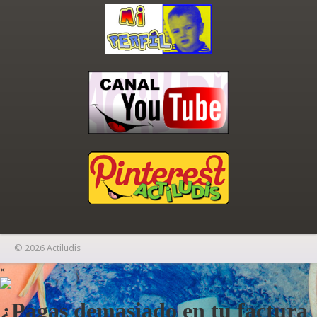
© 2026 Actiludis
×
¿Pagas demasiado en tu factura