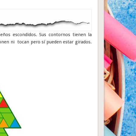
ueños escondidos. Sus contornos tienen la
onen ni tocan pero sí pueden estar girados.