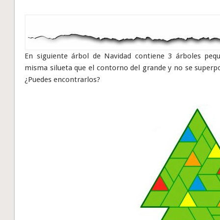
En siguiente árbol de Navidad contiene 3 árboles peq
misma silueta que el contorno del grande y no se superp
¿Puedes encontrarlos?