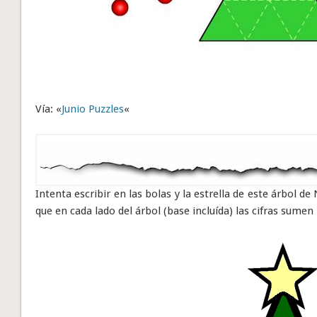
Vía: «
Junio Puzzles
«
Intenta escribir en las bolas y la estrella de este árbol d
que en cada lado del árbol (base incluída) las cifras sume