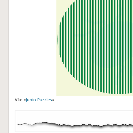
Vía: «
Junio Puzzles
«