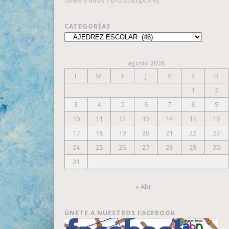
Únete a otros 7.610 suscriptores
CATEGORÍAS
Categorías
agosto 2026
L
M
X
J
V
S
D
1
2
3
4
5
6
7
8
9
10
11
12
13
14
15
16
17
18
19
20
21
22
23
24
25
26
27
28
29
30
31
« Abr
ÚNETE A NUESTROS FACEBOOK