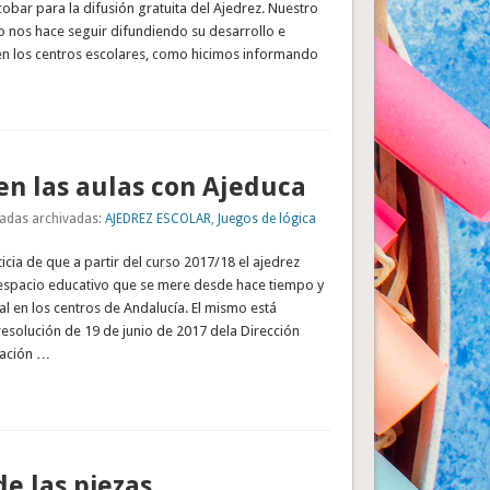
cobar para la difusión gratuita del Ajedrez. Nuestro
o nos hace seguir difundiendo su desarrollo e
n los centros escolares, como hicimos informando
en las aulas con Ajeduca
adas archivadas:
AJEDREZ ESCOLAR
,
Juegos de lógica
cia de que a partir del curso 2017/18 el ajedrez
l espacio educativo que se mere desde hace tiempo y
ial en los centros de Andalucía. El mismo está
esolución de 19 de junio de 2017 dela Dirección
vación …
de las piezas