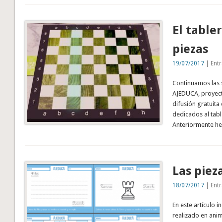
El tabler
piezas
19/07/2017
| Entr
Continuamos las 
AJEDUCA, proyect
difusión gratuita
dedicados al tabl
Anteriormente h
Las piez
18/07/2017
| Entr
En este artículo 
realizado en ani