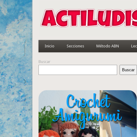
Inicio
Secciones
Método ABN
Lec
Buscar
Buscar