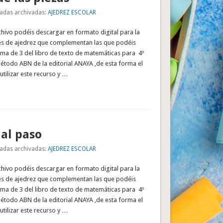
adas archivadas:
AJEDREZ ESCOLAR
rchivo podéis descargar en formato digital para la
des de ajedrez que complementan las que podéis
ema de 3 del libro de texto de matemáticas para 4º
étodo ABN de la editorial ANAYA ,de esta forma el
tilizar este recurso y …
al paso
adas archivadas:
AJEDREZ ESCOLAR
rchivo podéis descargar en formato digital para la
des de ajedrez que complementan las que podéis
ema de 3 del libro de texto de matemáticas para 4º
étodo ABN de la editorial ANAYA ,de esta forma el
tilizar este recurso y …