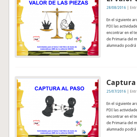
28/08/2016
| Entr
En el siguiente a
PDI las activida
encontrar en el t
de Primaria del m
alumnado podrá u
Captura 
25/07/2016
| Entr
En el siguiente a
PDI las activida
encontrar en el t
de Primaria del m
alumnado podrá u