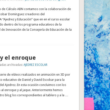
so de Cálculo ABN contamos con la colaboración de
scobar Dominguez creadores del
 “Ajedrez y Educación” que en en el curso escolar
do dentro de los programa educativos de la
 de Innovación de la Consejería de Educación de la
 y el enroque
adas archivadas:
AJEDREZ ESCOLAR
erie de vídeos realizados en animación en 3D por
o educativo de Daniel y David Escobar para la
 del Ajedrez. En esta ocasión concluimos con los
 al enroque y al jaque. Anteriormente hemos
ro blog los correspondientes al tablero y a la …