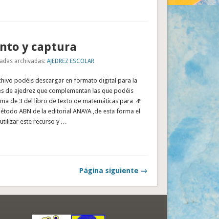
nto y captura
adas archivadas:
AJEDREZ ESCOLAR
rchivo podéis descargar en formato digital para la
des de ajedrez que complementan las que podéis
ema de 3 del libro de texto de matemáticas para 4º
étodo ABN de la editorial ANAYA ,de esta forma el
tilizar este recurso y …
Página siguiente →