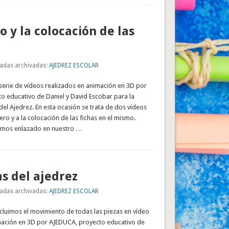
o y la colocación de las
adas archivadas:
AJEDREZ ESCOLAR
serie de vídeos realizados en animación en 3D por
o educativo de Daniel y David Escobar para la
 del Ajedrez. En esta ocasión se trata de dos vídeos
ero y a la colocación de las fichas en el mismo.
emos enlazado en nuestro …
as del ajedrez
adas archivadas:
AJEDREZ ESCOLAR
incluimos el movimiento de todas las piezas en vídeo
mación en 3D por AJEDUCA, proyecto educativo de