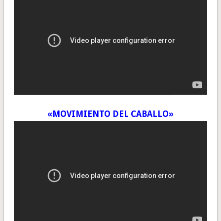
«MOVIMIENTO DEL CABALLO»