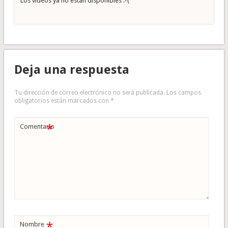
Los videos ya no están disponibles :-(
Deja una respuesta
Tu dirección de correo electrónico no será publicada.
Los campos
obligatorios están marcados con
*
*
Comentario
*
Nombre