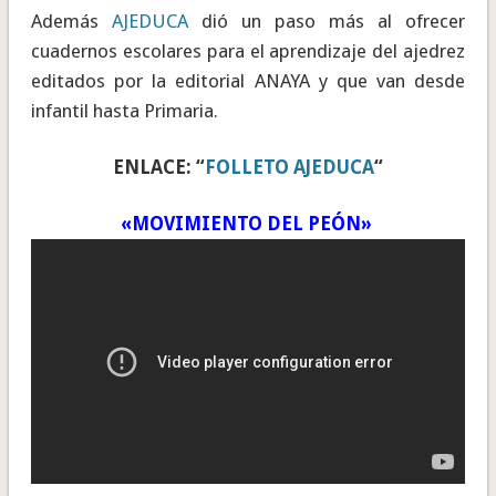
Además
AJEDUCA
dió un paso más al ofrecer
cuadernos escolares para el aprendizaje del ajedrez
editados por la editorial ANAYA y que van desde
infantil hasta Primaria.
ENLACE: “
FOLLETO AJEDUCA
“
«MOVIMIENTO DEL PEÓN»