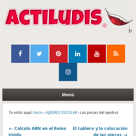
Menú
Tu estás aquí:
Inicio
›
AJEDREZ ESCOLAR
› Las piezas del ajedrez
← Cálculo ABN en el Reino
El tablero y la colocación
Unido
de las piezas →