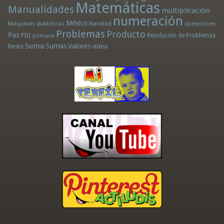
Matemáticas
Manualidades
multiplicación
numeración
México
Máquinas didácticas
Navidad
operaciones
Problemas
Producto
Paz
PDI
Resolución de Problemas
primaria
Suma
Sumas
Valores
Resta
vídeo