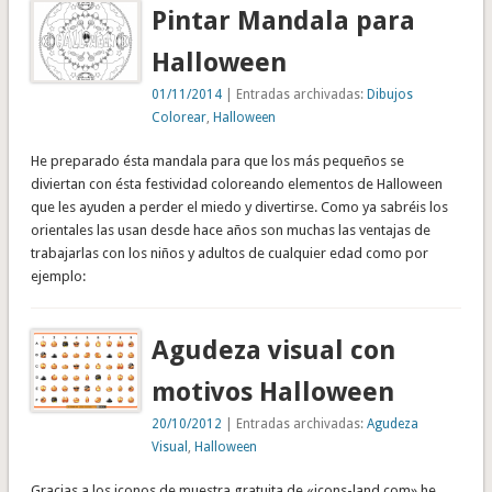
Pintar Mandala para
Halloween
01/11/2014
| Entradas archivadas:
Dibujos
Colorear
,
Halloween
He preparado ésta mandala para que los más pequeños se
diviertan con ésta festividad coloreando elementos de Halloween
que les ayuden a perder el miedo y divertirse. Como ya sabréis los
orientales las usan desde hace años son muchas las ventajas de
trabajarlas con los niños y adultos de cualquier edad como por
ejemplo:
Agudeza visual con
motivos Halloween
20/10/2012
| Entradas archivadas:
Agudeza
Visual
,
Halloween
Gracias a los iconos de muestra gratuita de «icons-land.com» he