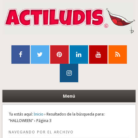
Menú
Tu estás aquí:
Inicio
› Resultados de la búsqueda para:
"HALLOWEEN" › Página 3
NAVEGANDO POR EL ARCHIVO