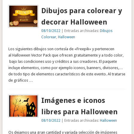
Dibujos para colorear y
decorar Halloween
08/10/2022
| Entradas archivadas:
Dibujos
Colorear
,
Halloween
Los siguientes dibujos son cortesía de «Freepik« y pertenecen
al Halloween Vector Pack que ofrecen gratuitamente y a todo color,
bajo las condiciones uso y créditos a sus creadores. El paquete
incluye elementos, como por ejemplo iconos, banners, divisores,…
de todo tipo de elementos característicos de este evento. Al tratarse
de gráficos …
Imágenes e iconos
libres para Halloween
08/10/2022
| Entradas archivadas:
Halloween
Os dejamos una gran cantidad y variada selección de imágenes