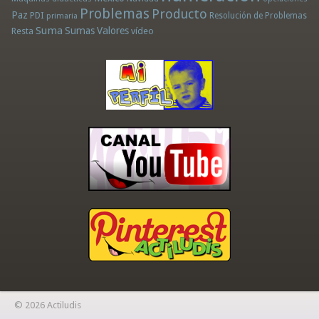
Problemas
Producto
Paz
PDI
Resolución de Problemas
primaria
Suma
Sumas
Valores
Resta
vídeo
© 2026 Actiludis