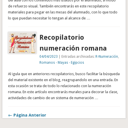
del aula con los contenidos más usados por el alumnado, a modo
de refuerzo visual. También encontrarás en este recopilatorio
materiales para pegar en las mesas del alumnado, con lo que todo
lo que puedan necesitar lo tengan al alcance de …
Recopilatorio
numeración romana
04/04/2023
| Entradas archivadas:
R-Numeración
,
Romanos - Mayas - Egipcios
Al igula que en anteriores recopilatorios, busco facilitar la búsqueda
del material existente en el blog, reagrupandolo en una entrada. En
esta ocasión se trata de todo lo relacionado con la numeración
romana. En este artículo encontrarás murales para decorar la clase,
actividades de cambio de un sistema de numeración …
← Página Anterior