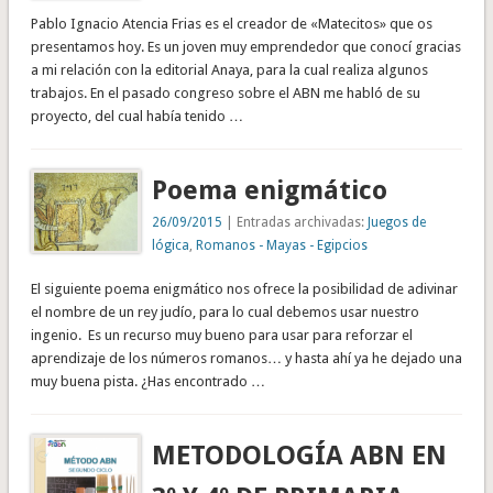
Pablo Ignacio Atencia Frias es el creador de «Matecitos» que os
presentamos hoy. Es un joven muy emprendedor que conocí gracias
a mi relación con la editorial Anaya, para la cual realiza algunos
trabajos. En el pasado congreso sobre el ABN me habló de su
proyecto, del cual había tenido …
Poema enigmático
26/09/2015
| Entradas archivadas:
Juegos de
lógica
,
Romanos - Mayas - Egipcios
El siguiente poema enigmático nos ofrece la posibilidad de adivinar
el nombre de un rey judío, para lo cual debemos usar nuestro
ingenio. Es un recurso muy bueno para usar para reforzar el
aprendizaje de los números romanos… y hasta ahí ya he dejado una
muy buena pista. ¿Has encontrado …
METODOLOGÍA ABN EN