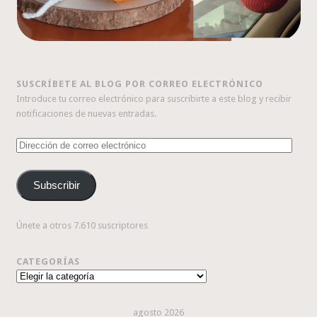
SUSCRÍBETE AL BLOG POR CORREO ELECTRÓNICO
Introduce tu correo electrónico para suscribirte a este blog y recibir
notificaciones de nuevas entradas.
Dirección
de
correo
Subscribir
electrónico
Únete a otros 7.610 suscriptores
CATEGORÍAS
Categorías
agosto 2026