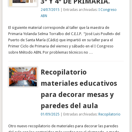
3º Y 4º DE PRIMARIA.
24/07/2015
| Entradas archivadas:
I Congreso
ABN
El siguiente material corresponde al taller que la maestra de
Primaria Yolanda Selma Torralbo del C.E.I.P. “José Luis Poullet» del
Puerto de Santa María (Cádiz) que impartió en su taller para el
Primer Ciclo de Primaria del viernes y sábado en el I Congreso
sobre Método ABN. Por problemas técnicos no …
Recopilatorio
materiales educativos
para decorar mesas y
paredes del aula
01/09/2025
| Entradas archivadas:
Recopilatorio
Otro nuevo recopilatorio de materiales para decorar las paredes