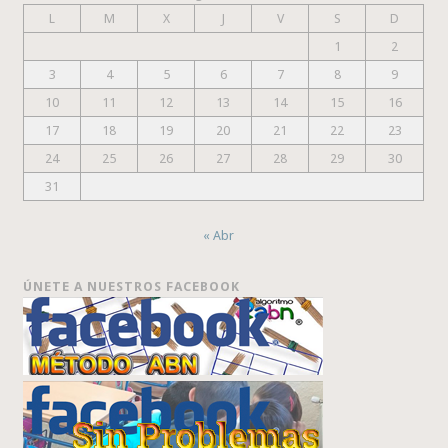
L
M
X
J
V
S
D
1
2
3
4
5
6
7
8
9
10
11
12
13
14
15
16
17
18
19
20
21
22
23
24
25
26
27
28
29
30
31
« Abr
ÚNETE A NUESTROS FACEBOOK