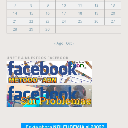
7
8
9
10
11
12
13
14
15
16
17
18
19
20
21
22
23
24
25
26
27
28
29
30
« Ago
Oct »
ÚNETE A NUESTROS FACEBOOK