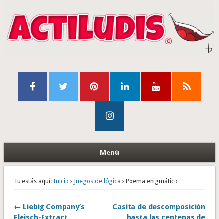
Menú
Tu estás aquí:
Inicio
›
Juegos de lógica
› Poema enigmático
← Liebig Company’s
Casita de descomposición
Fleisch-Extract
hasta las centenas de