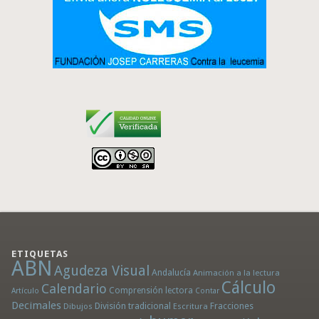
ETIQUETAS
ABN
Agudeza Visual
Andalucía
Animación a la lectura
Cálculo
Calendario
Comprensión lectora
Artículo
Contar
Decimales
División tradicional
Fracciones
Dibujos
Escritura