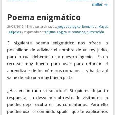
millar →
Poema enigmático
26/09/2015 | Entradas archivadas:
Juegos de lógica
,
Romanos - Mayas
- Egipcios
y etiquetado con
Enigma
,
Lógica
,
nº romanos
,
numeración
El siguiente poema enigmático nos ofrece la
posibilidad de adivinar el nombre de un rey judío,
para lo cual debemos usar nuestro ingenio. Es un
recurso muy bueno para usar para reforzar el
aprendizaje de los números romanos… y hasta ahí
ya he dejado una muy buena pista.
¿Has encontrado la solución?. Si quieres dejar tu
respuesta sin desvelarla al resto de visitantes, la
puedes dejar oculta en los comentarios. Para ello
puedes usar el comando spoiler que te explicamos