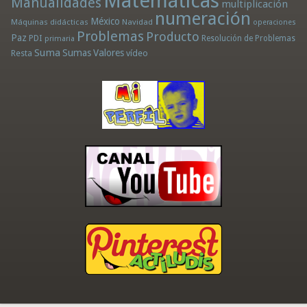
Matemáticas
Manualidades
multiplicación
numeración
México
Máquinas didácticas
Navidad
operaciones
Problemas
Producto
Paz
PDI
Resolución de Problemas
primaria
Suma
Sumas
Valores
Resta
vídeo