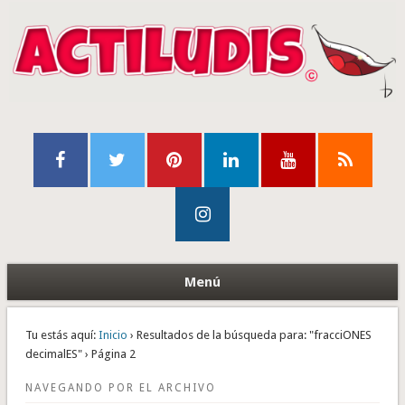
Menú
Tu estás aquí:
Inicio
› Resultados de la búsqueda para: "fracciONES
decimalES" › Página 2
NAVEGANDO POR EL ARCHIVO