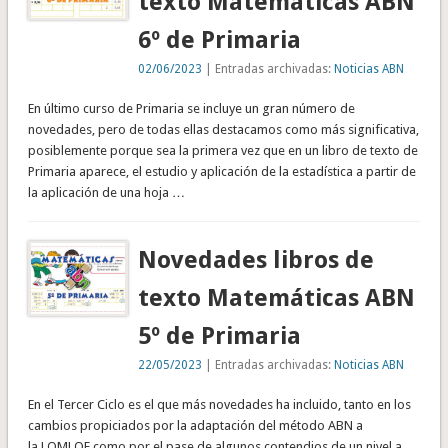
texto Matemáticas ABN
6º de Primaria
02/06/2023
| Entradas archivadas:
Noticias ABN
En último curso de Primaria se incluye un gran número de
novedades, pero de todas ellas destacamos como más significativa,
posiblemente porque sea la primera vez que en un libro de texto de
Primaria aparece, el estudio y aplicación de la estadística a partir de
la aplicación de una hoja …
Novedades libros de
texto Matemáticas ABN
5º de Primaria
22/05/2023
| Entradas archivadas:
Noticias ABN
En el Tercer Ciclo es el que más novedades ha incluido, tanto en los
cambios propiciados por la adaptación del método ABN a
la LOMLOE como por el pase de algunos contendios de un nivel a