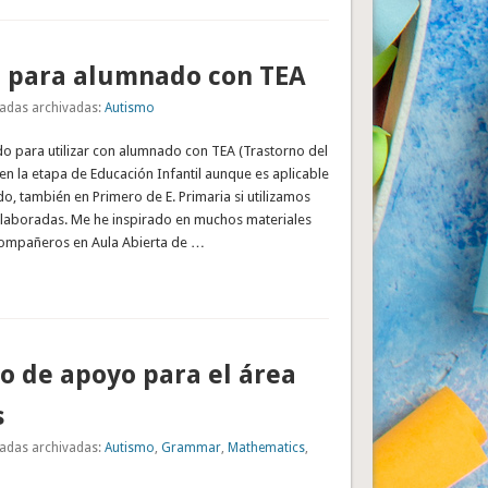
l para alumnado con TEA
adas archivadas:
Autismo
do para utilizar con alumnado con TEA (Trastorno del
 en la etapa de Educación Infantil aunque es aplicable
o, también en Primero de E. Primaria si utilizamos
elaboradas. Me he inspirado en muchos materiales
compañeros en Aula Abierta de …
 de apoyo para el área
s
adas archivadas:
Autismo
,
Grammar
,
Mathematics
,