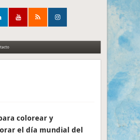
tacto
para colorear y
rar el día mundial del