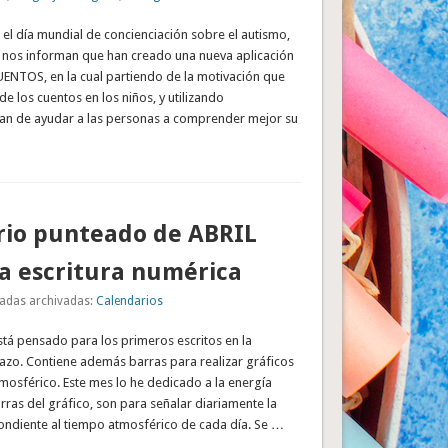
el día mundial de concienciación sobre el autismo,
s nos informan que han creado una nueva aplicación
NTOS, en la cual partiendo de la motivación que
de los cuentos en los niños, y utilizando
tan de ayudar a las personas a comprender mejor su
rio punteado de ABRIL
a escritura numérica
adas archivadas:
Calendarios
stá pensado para los primeros escritos en la
trazo. Contiene además barras para realizar gráficos
mosférico. Este mes lo he dedicado a la energía
rras del gráfico, son para señalar diariamente la
ndiente al tiempo atmosférico de cada día. Se …