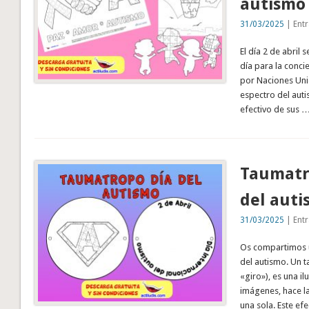
autismo
31/03/2025
| Entr
El día 2 de abril 
día para la conci
por Naciones Unid
espectro del auti
efectivo de sus 
Taumatr
del aut
31/03/2025
| Entr
Os compartimos 
del autismo. Un 
«giro»), es una i
imágenes, hace l
una sola. Este ef