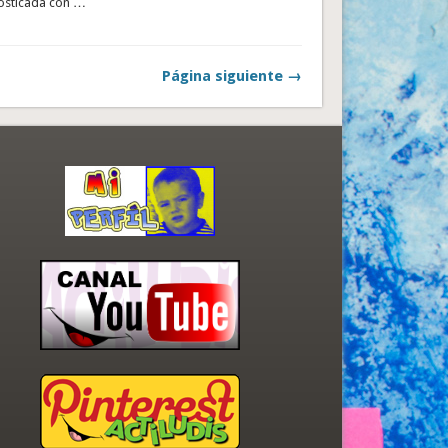
nosticada con …
Página siguiente →