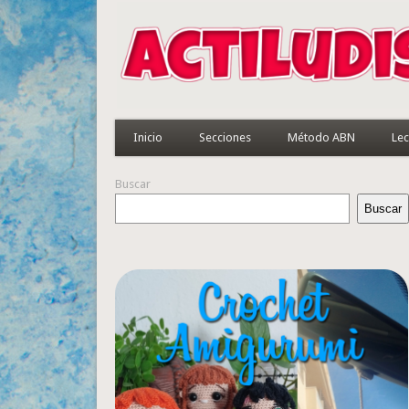
Inicio
Secciones
Método ABN
Lec
Buscar
Buscar