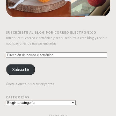
SUSCRÍBETE AL BLOG POR CORREO ELECTRÓNICO
Introduce tu correo electrónico para suscribirte a este blog y recibir
notificaciones de nuevas entradas.
Dirección
de
correo
Subscribir
electrónico
Únete a otros 7.609 suscriptores
CATEGORÍAS
Categorías
agosto 2026