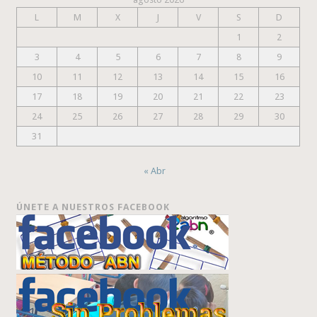
L
M
X
J
V
S
D
1
2
3
4
5
6
7
8
9
10
11
12
13
14
15
16
17
18
19
20
21
22
23
24
25
26
27
28
29
30
31
« Abr
ÚNETE A NUESTROS FACEBOOK