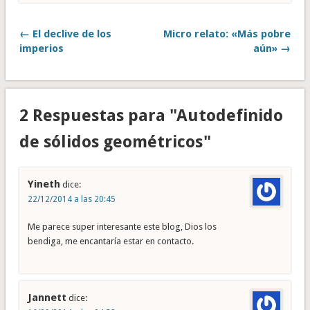
← El declive de los
Micro relato: «Más pobre
imperios
aún» →
2 Respuestas para "Autodefinido
de sólidos geométricos"
Yineth
dice:
22/12/2014 a las 20:45
Me parece super interesante este blog, Dios los
bendiga, me encantaría estar en contacto.
Jannett
dice: