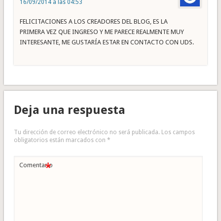
16/09/2014 a las 04:53
FELICITACIONES A LOS CREADORES DEL BLOG, ES LA
PRIMERA VEZ QUE INGRESO Y ME PARECE REALMENTE MUY
INTERESANTE, ME GUSTARÍA ESTAR EN CONTACTO CON UDS.
Deja una respuesta
Tu dirección de correo electrónico no será publicada.
Los campos
obligatorios están marcados con
*
*
Comentario