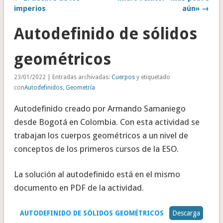
imperios
aún» →
Autodefinido de sólidos
geométricos
23/01/2022 | Entradas archivadas:
Cuerpos
y etiquetado
con
Autodefinidos
,
Geometría
Autodefinido creado por Armando Samaniego
desde Bogotá en Colombia. Con esta actividad se
trabajan los cuerpos geométricos a un nivel de
conceptos de los primeros cursos de la ESO.
La solución al autodefinido está en el mismo
documento en PDF de la actividad.
AUTODEFINIDO DE SÓLIDOS GEOMÉTRICOS
Descarga