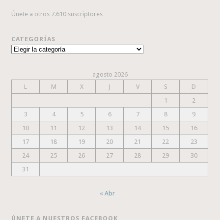
Únete a otros 7.610 suscriptores
CATEGORÍAS
Categorías
agosto 2026
L
M
X
J
V
S
D
1
2
3
4
5
6
7
8
9
10
11
12
13
14
15
16
17
18
19
20
21
22
23
24
25
26
27
28
29
30
31
« Abr
ÚNETE A NUESTROS FACEBOOK