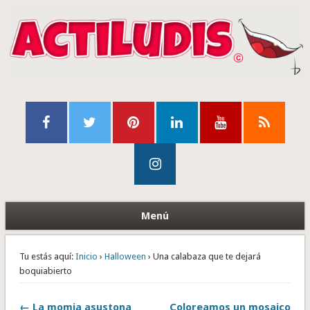
Menú
Tu estás aquí:
Inicio
›
Halloween
› Una calabaza que te dejará
boquiabierto
← La momia asustona
Coloreamos un mosaico