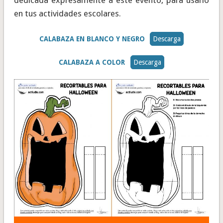
dedicada expresamente a este evento, para usarlo
en tus actividades escolares.
CALABAZA EN BLANCO Y NEGRO
Descarga
CALABAZA A COLOR
Descarga