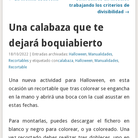
trabajando los criterios de
divisibilidad →
Una calabaza que te
dejará boquiabierto
18/10/2022 | Entradas archivadas:
Halloween
,
Manualidades
,
Recortables
y etiquetado con
calabaza
,
Halloween
,
Manualidades
,
Recortable
Una nueva actividad para Halloween, en esta
ocasión un recortable que tras colorear se engancha
en la mano y abrirá una boca con la cual asustar en
estas fechas.
Para montarlas, puedes descargar el fichero en
blanco y negro para colorear, o ya coloreado. Una
vez recortado debes realizar tres dobleces, uno en