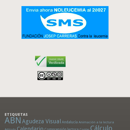
ETIQUETAS
ABN
Agudeza Visual
Andalucía
Animación a la lectura
Cálculo
Calendario
Comprensión lectora
Artículo
Contar