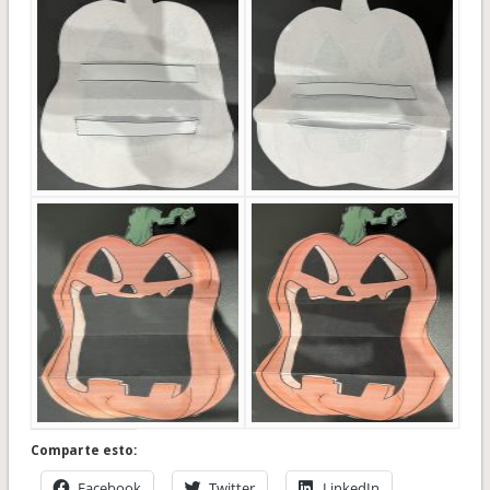
Comparte esto:
Facebook
Twitter
LinkedIn