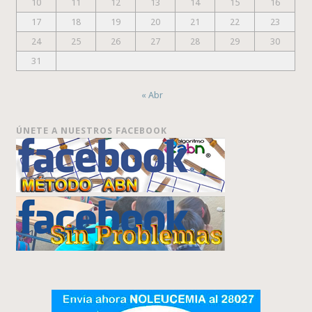
10
11
12
13
14
15
16
17
18
19
20
21
22
23
24
25
26
27
28
29
30
31
« Abr
ÚNETE A NUESTROS FACEBOOK