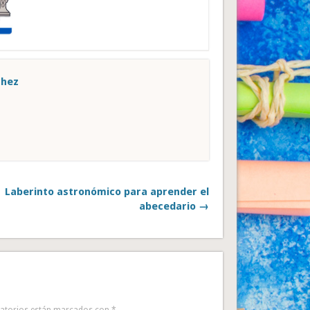
chez
Laberinto astronómico para aprender el
abecedario →
gatorios están marcados con
*