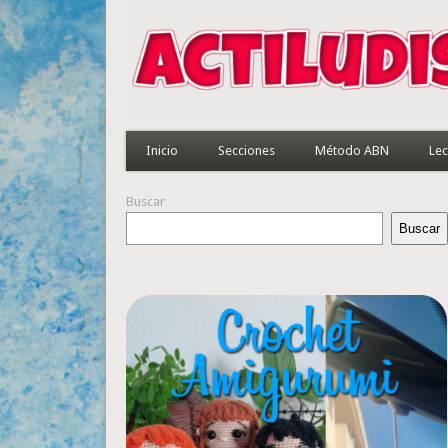
Inicio
Secciones
Método ABN
Lec
Buscar
Buscar