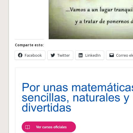
Comparte esto:
Facebook
Twitter
LinkedIn
Correo el