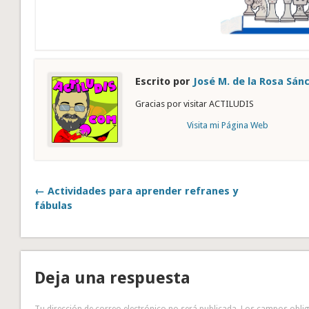
Escrito por
José M. de la Rosa Sán
Gracias por visitar ACTILUDIS
Visita mi Página Web
← Actividades para aprender refranes y
fábulas
Deja una respuesta
Tu dirección de correo electrónico no será publicada.
Los campos obli