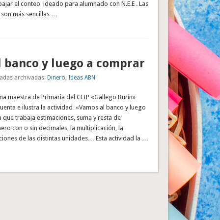
bajar el conteo ideado para alumnado con N.E.E . Las
 son más sencillas …
 banco y luego a comprar
adas archivadas:
Dinero
,
Ideas ABN
ña maestra de Primaria del CEIP «Gallego Burín»
enta e ilustra la actividad «Vamos al banco y luego
 que trabaja estimaciones, suma y resta de
ero con o sin decimales, la multiplicación, la
acciones de las distintas unidades… Esta actividad la …