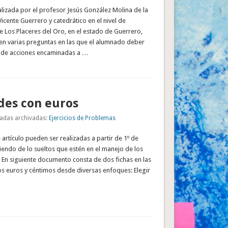
ealizada por el profesor Jesús González Molina de la
Vicente Guerrero y catedrático en el nivel de
 Los Placeres del Oro, en el estado de Guerrero,
 en varias preguntas en las que el alumnado deber
ie de acciones encaminadas a …
des con euros
adas archivadas:
Ejercicios de Problemas
 artículo pueden ser realizadas a partir de 1º de
endo de lo sueltos que estén en el manejo de los
 En siguiente documento consta de dos fichas en las
os euros y céntimos desde diversas enfoques: Elegir