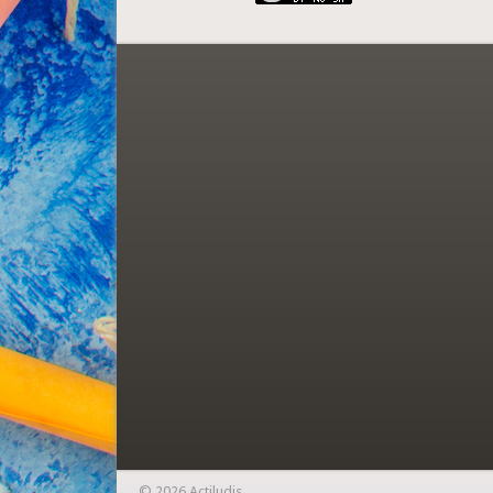
© 2026 Actiludis