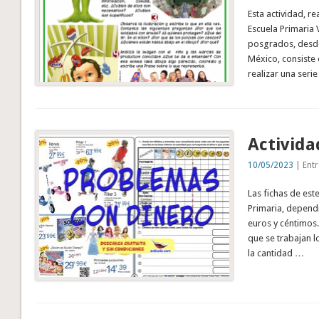
Esta actividad, r
Escuela Primaria 
posgrados, desde
México, consiste
realizar una ser
Activida
10/05/2023
| Entr
Las fichas de este
Primaria, dependi
euros y céntimos.
que se trabajan l
la cantidad …