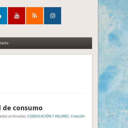
tacto
d de consumo
adas archivadas:
COEDUCACIÓN Y VALORES
,
Creación