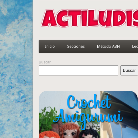
Inicio
Secciones
Método ABN
Lec
Buscar
Buscar