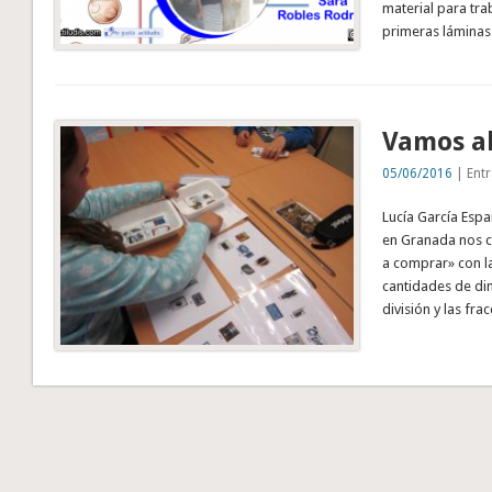
material para tra
primeras láminas
Vamos al
05/06/2016
| Entr
Lucía García Espa
en Granada nos cu
a comprar» con la
cantidades de din
división y las fr