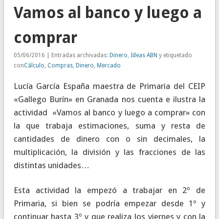
Vamos al banco y luego a
comprar
05/06/2016 | Entradas archivadas:
Dinero
,
Ideas ABN
y etiquetado
con
Cálculo
,
Compras
,
Dinero
,
Mercado
Lucía García España maestra de Primaria del CEIP
«Gallego Burín» en Granada nos cuenta e ilustra la
actividad «Vamos al banco y luego a comprar» con
la que trabaja estimaciones, suma y resta de
cantidades de dinero con o sin decimales, la
multiplicación, la división y las fracciones de las
distintas unidades…
Esta actividad la empezó a trabajar en 2º de
Primaria, si bien se podría empezar desde 1º y
continuar hasta 3º y que realiza los viernes y con la