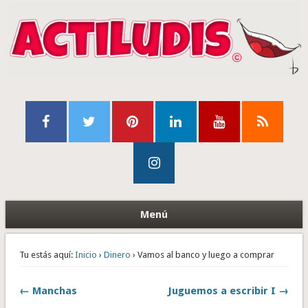
Menú
Tu estás aquí:
Inicio
›
Dinero
› Vamos al banco y luego a comprar
← Manchas
Juguemos a escribir I →