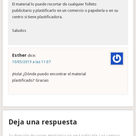
El material lo puede recortar de cualquier folleto
publicitario y plastificarlo en un comercio o papelería o en su
centro si tiene plastificadora.
Saludos
Esther
dice:
10/05/2019 a las 11:07
¡Hola! ¿Dónde puedo encontrar el material
plastificado? Gracias
Deja una respuesta
Tu dirección de correo electrónico no será publicada.
Los campos